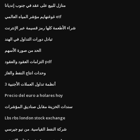
منازل للبيع على عقد في جنوب إنديانا
غوغنهايم مؤشر المياه العالمي etf
شراء الأطعمة كلها رمز قسيمة عبر الإنترنت
تبادل دورات التداول في الهند
الحد من صورة الأسهم
التزامات العقود والعقود pdf
وحدات انتاج النفط والغاز
3 أنظمة تداول العملات الأجنبية
Precio del euro a holares hoy
سندات الخزينة مقابل صناديق المؤشرات
Lbs rbs london stock exchange
شركة النفط القياسية. من نيو جيرسي