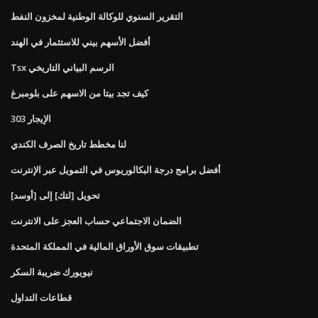
التقرير السنوي للوكالة الوطنية لمخزون النفط
أفضل الأسهم بيني للاستثمار في الهند
Tsx الرسم البياني التاريخي
كيف تجد بيتا من الاسهم على بلومبرغ
الإيجار 303
لنا مخطط تاريخ الصرف الكندي
أفضل برامج درجة البكالوريوس في التمويل عبر الإنترنت
تحويل [لتك] إلى [أوسد]
الضمان الاجتماعي حساب العجز على الانترنت
تطبيقات سوق الأوراق المالية في المملكة المتحدة
نيويورك ضريبة السكر
قطاعات التداول