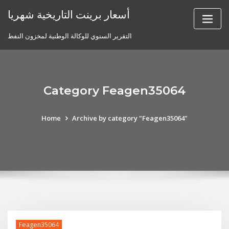
Skip
أسعار برينت التاريخية شهريا
to
content
التقرير السنوي للوكالة الوطنية لمخزون النفط
Category Feagen35064
Home
Archive by category "Feagen35064"
Feagen35064