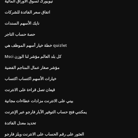
نيويورك لسوق الأوراق المالية
اتفاق سعر الفائدة للشركات
نايك الأسهم السندات
حصة حساب التاجر
خطة خيار أسهم الموظف هي quizlet
Msci كل بلد العالم مؤشر لنا الوزن
مؤشر صغار عمال المناجم الفضية
خيارات الأسهم اكتساب اكتساب
قيعان تصل قراءة على الانترنت
بيني على الانترنت مزادات عطاءات مجانية
يمكنني فتح حساب التوفير الآبار فارجو عبر الإنترنت
تحديد معدل الفائدة
العثور على رقم الحساب على الانترنت ويلز فارجو