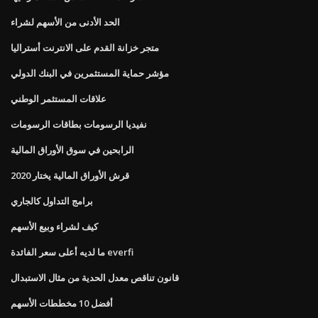
الحد الأدنى من الأسهم لشراء
متجر خزانة القدم على الانترنت أستراليا
مؤشر حماية المستثمرين في البنك الدولي
علاقات المستثمر الوطني
نفيديا الرسومات بطاقات الرسومات
الرابحين في سوق الأوراق المالية
قرش الأوراق المالية يختار 2020
برامج التداول كالجاري
كيف لشراء وبيع الأسهم
ما لديه أعلى سعر الفائدة everfi
قانون تناقص معدل الحدية من مثال الاستبدال
أفضل 10 مخططات الأسهم