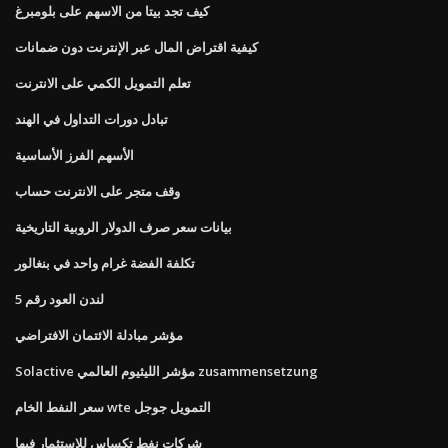
كيف تجد بيتا من الاسهم على بلومبرغ
كيفية اقتراض المال عبر الإنترنت دون ضمانات
تعلم التمويل الكمي على الانترنت
تبادل دورات التداول في الهند
الأسهم الفرز الأساسية
وقف متجر على الانترنت حساب
بيانات سعر صرف الدولار الروبية التاريخية
تكلفة الفضة غرام واحد في بنغالور
لندن العود رقم 5
مؤشر مبادلة الائتمان الافتراضي
Solactive مؤشر الليثيوم العالمي zusammensetzung
سعر النفط الخام wte التمويل جوجل
شركات نفط تكساس للاستثمار فيها