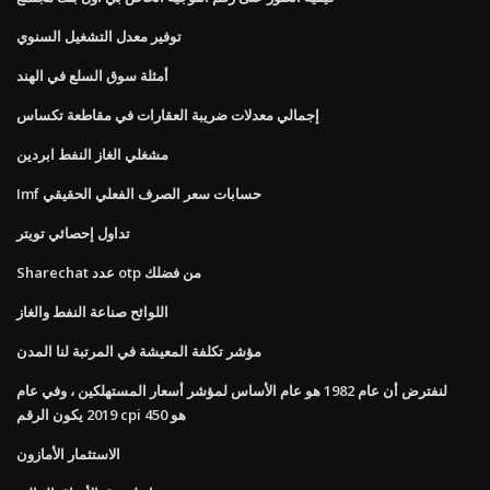
توفير معدل التشغيل السنوي
أمثلة سوق السلع في الهند
إجمالي معدلات ضريبة العقارات في مقاطعة تكساس
مشغلي الغاز النفط ابردين
Imf حسابات سعر الصرف الفعلي الحقيقي
تداول إحصائي تويتر
Sharechat عدد otp من فضلك
اللوائح صناعة النفط والغاز
مؤشر تكلفة المعيشة في المرتبة لنا المدن
لنفترض أن عام 1982 هو عام الأساس لمؤشر أسعار المستهلكين ، وفي عام
2019 يكون الرقم cpi هو 450
الاستثمار الأمازون