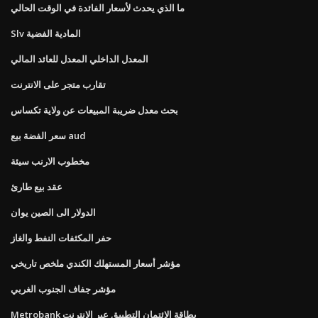
ما الذي يحدث لأسعار الفائدة في الوقت الحالي
Slv المادية الفضية
المعدل الداخلي المعدل للعائد المالي
تقارب متجر على الانترنت
بحث معدل ضريبة المبيعات عن ولاية تكساس
سعر الفضة بيع aud
مخطوب الارنب سيئة
عقد بيع طارئ
الدولار الى الصين يوان
حفر المكثفات النفط والغاز
مؤشر أسعار المستهلك الكندي ملخص تاريخي
مؤشر جفاف الجنوب الغربي
Metrobank بطاقة الائتمان التطبيق عبر الإنترنت