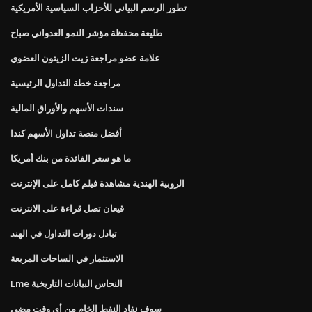
تطور الرسم البياني للأحزاب السياسية الأمريكية
طليعة محفظة مؤشر النمو العدواني صباح
علامة عضو مراجعة زيت الزيتون العضوي
مراجعة خطة التداول الرئيسية
سندات الأسهم والأوراق المالية
أفضل منصة تداول الأسهم كندا
ما هو سعر الفائدة من بنك أمريكا
الروبية الهندية مشاهدة فيلم كامل على الإنترنت
قيعان تصل قراءة على الانترنت
تبادل دورات التداول في الهند
الاستثمار في الساحات المربعة
Lme النحاس البيانات التاريخية
سوف نفاد النفط الخام من أي وقت مضى