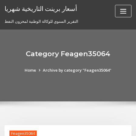
Skip
أسعار برينت التاريخية شهريا
to
content
التقرير السنوي للوكالة الوطنية لمخزون النفط
Category Feagen35064
Home
Archive by category "Feagen35064"
Feagen35064