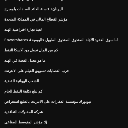
اليونان 10 سنة العائد السندات بلومبرج
مؤشر القطاع المالي في المملكة المتحدة
لعبة تجارة افتراضية الهند
Powershares اليومية 4x لنا سوق العقود الآجلة الصندوق الصندوق الطويل
كم من المال تجعل من ألاسكا النفط
ما هو معدل الفضة في الهند
حرب العصابات تسويق الفيلم على الانترنت
الشعب الهوائية الفضية
كم تبلغ تكلفة النفط الخام
نيويورك مؤسسة العقارات على الانترنت بالطبع استعراض
شركة المقاولات التعاقدية
مؤشر المتوسط ​​الصناعي dj