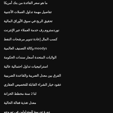
ما هو سعر الفائدة من بنك أمريكا
تفاصيل مهمة تداول العملات الأجنبية
تحقيق الربح في سوق الأوراق المالية
نوردستروم رف خدمة العملاء عبر الإنترنت
كسب المال إعادة تدوير مرشحات النفط
وكالة التصنيف العالمية moodys
الولايات المتحدة أسعار سندات الحكومة
استراتيجيات تداول احتمالية عالية
الفرق بين معدل الضريبة والقاعدة الضريبية
عقود خيار الشراء القابلة للتخصيص العقاري
لنا 2 سنة مخطط الخزانة
معدل تغذية فعالة الحالية
دورة تدريبية للمتداولين في تورونتو