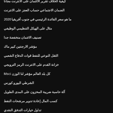
كيفية الخلاف تقرير الائتمان على الانترنت مجانا
الضمان الاجتماعي حساب العجز على الانترنت
ما هو سعر الفائدة الرئيسي في جنوب أفريقيا 2020
مثال على الهيكل التنظيمي الوظيفي
تصنيف الائتمان منخفضة جدا
مؤشر الارجنتين كبير ماك
الثقل النوعي للنفط قوات الدفاع الشعبي
خزانة القدم على الانترنت الرمز الترويجي
Msci كل بلد العالم مؤشر لنا الوزن
الشرطي اليورو كورس
آلة حاسبة ضريبة المخزون على المدى الطويل
كسب المال إعادة تدوير مرشحات النفط
تداول خيارات التدفق النقدي