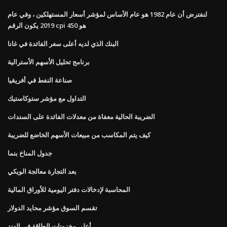
لنفترض أن عام 1982 هو عام الأساس لمؤشر أسعار المستهلكين ، وفي عام
2019 يكون الرقم cpi هو 450
البنك الذي لديه أعلى سعر الفائدة في غانا
برنامج تحليل الأسهم الأسترالية
صناعة النفط في أفريقيا
التداول مع مؤشر ستوكاستيك
الضريبة الحالية معفاة من معدلات الفائدة على السندات
كيف يتم المكاسب من مبيعات الأسهم الخاضع للضريبة
جدول المناخ بنما
بعد التجارة معالجة الويكي
المحاسبة لإدخالات دفتر اليومية للأوراق المالية
تقسم السوق مؤشر محايد الدولار
أعلى مخزونات الطاقة في الهند