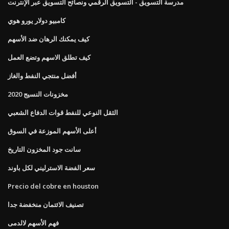
مدرسة التسويق - التسويق الرقمي ونصائح التسويق عبر الإنترنت
كامبيو دولار يورو هوي
كيف يمكنك الرهان ضد الأسهم
كيف تطلق الاسهم وتضع العمل
أفضل منتجي النفط والغاز
مخزونات النسيج 2020
الثقل النوعي للنفط قوات الدفاع الشعبي
أعلى الأسهم الموزعة في السوق
سانت جود المخزون التاريخ
سعر الفضة الاسترليني لكل باوند
Precio del cobre en houston
تصنيف الائتمان منخفضة جدا
فهم الأسهم لالدمى