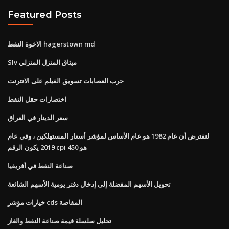
Featured Posts
الاخوة النفط hagerstown md
Slv ميثاق المنزل المنزلي
حرب العصابات تسويق الفيلم على الانترنت
اختصارات حقل النفط
سعر الدينار في العراق
لنفترض أن عام 1982 هو عام الأساس لمؤشر أسعار المستهلكين ، وفي عام
2019 يكون الرقم cpi هو 450
صناعة النفط في أفريقيا
تحويل الأسهم المفضلة إلى إدخال دفتر يومية الأسهم الشائعة
خيارات مؤشر cds المقاصة
تحليل سلسلة قيمة صناعة النفط والغاز