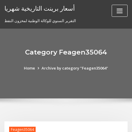
Skip
أسعار برينت التاريخية شهريا
to
content
التقرير السنوي للوكالة الوطنية لمخزون النفط
Category Feagen35064
Home
Archive by category "Feagen35064"
Feagen35064