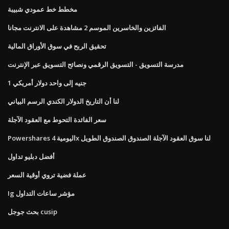
مخطط خط عمودي شبيبة
الفائزين والخاسرين الموسم 2 مشاهدة على الانترنت مجانا
تحقيق الربح في سوق الأوراق المالية
مدرسة التسويق - التسويق الرقمي ونصائح التسويق عبر الإنترنت
1 جنيه إلى واحد دولار أمريكي
لنا أن التاريخ الدولار الكندي الرسم البياني
سعر الفائدة التحوط مع العقود الآجلة
Powershares اليومية 4x لنا سوق العقود الآجلة الصندوق الصندوق الطويل
أفضل دبليو تداول
عملة فضية تروي أوقية السعر
Ig مؤشر ساعات التداول
بحث جوجل cusip