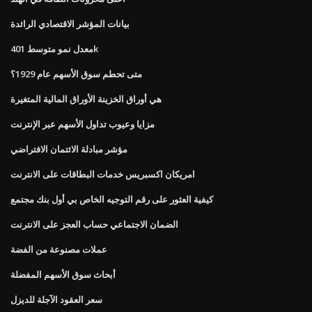
بيانات المؤشر الاقتصادي الرائدة
معدل نمو متوسط ​​401k
متى تحطم سوق الأسهم عام 1929؟
هي أوراق الخزينة الأوراق المالية المتغيرة
مزايا وعيوب تداول الأسهم عبر الإنترنت
مؤشر مبادلة الائتمان الافتراضي
امريكان اكسبريس خدمات البطاقات على الانترنت
كيفية العثور على رقم التوجيه الخاص بي أول بنك مجتمع
الضمان الاجتماعي حساب العجز على الانترنت
عملات مصنوعة من الفضة
أبحاث سوق الأسهم المفضلة
سعر العقود الآجلة للديزل