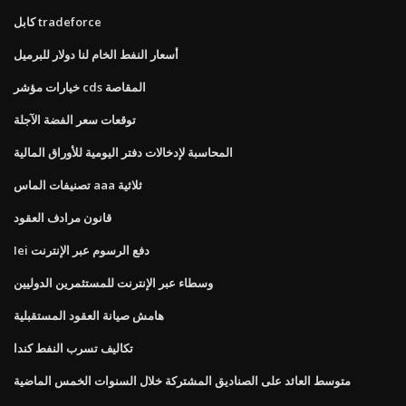
كابل tradeforce
أسعار النفط الخام لنا دولار للبرميل
خيارات مؤشر cds المقاصة
توقعات سعر الفضة الآجلة
المحاسبة لإدخالات دفتر اليومية للأوراق المالية
تصنيفات الماس aaa ثلاثية
قانون مرادف العقود
Iei دفع الرسوم عبر الإنترنت
وسطاء عبر الإنترنت للمستثمرين الدوليين
هامش صيانة العقود المستقبلية
تكاليف تسرب النفط كندا
متوسط ​​العائد على الصناديق المشتركة خلال السنوات الخمس الماضية