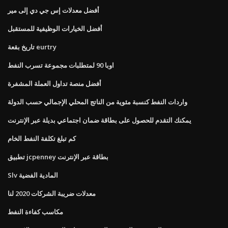
أفضل معدلات إس جي دي إلى مير
أفضل الخيارات الوظيفية للمستقبل
تاريخ بقعة eurtry
اوبا 90 لمتطلبات مجموعة تسرب النفط
أفضل منصة تداول العملة المشفرة
واردات النفط كنسبة مئوية من الناتج المحلي الإجمالي حسب الدولة
يمكنك التقدم للحصول على بطاقة ضمان اجتماعي بديلة عبر الإنترنت
كم تبلغ تكلفة النفط الخام
تطبيق jcpenney بطاقة عبر الإنترنت
Slv المادية الفضية
معدلات ضريبة الشركات 2020 لنا
مكاسب كفاءة النفط