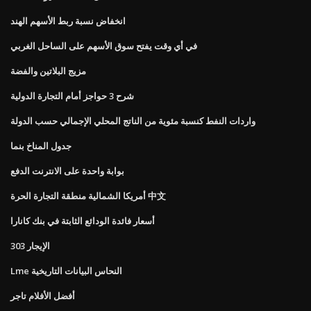
انخفاض نسبة ربط الأسهم الهند
في أي وقت يفتح سوق الأسهم على الساحل الغربي
مزيج البلاتين والفضة
شرح 3 حواجز أمام التجارة الدولية
واردات النفط كنسبة مئوية من الناتج المحلي الإجمالي حسب الدولة
جدول المناخ بنما
بوابة واحدة على الانترنت الدفع
أمريكا الشمالية منطقة التجارة الحرة 中文
أسعار فائدة الودائع الثابتة في بنك كانارا
الإيجار 303
Lme النحاس البيانات التاريخية
أفضل الأفلام تاجر