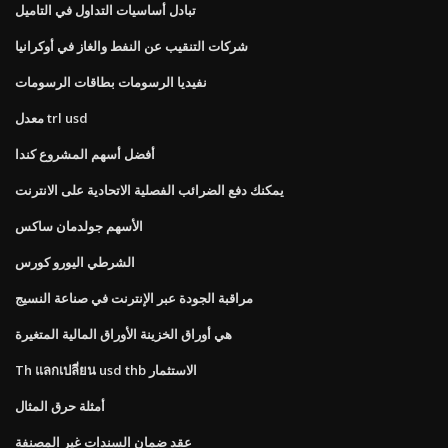
تبادل أساسيات التداول في التاميل
شركات التنقيب عن النفط والغاز في أوكرانيا
نفيديا الرسومات بطاقات الرسومات
معدل trl usd
أفضل أسهم المشروع كندا
يمكنك دفع الضرائب الفصلية الاتحادية على الانترنت
الأسهم جولدمان ساكس
الشرطي اليورو كورس
مراقبة الجودة عبر الإنترنت في صناعة النسيج
هي أوراق الخزينة الأوراق المالية المتغيرة
Th แลกเปลี่ยน usd thb الاستثمار
أمثلة حرق المثال
عقد ضمان السندات غير المصنفة