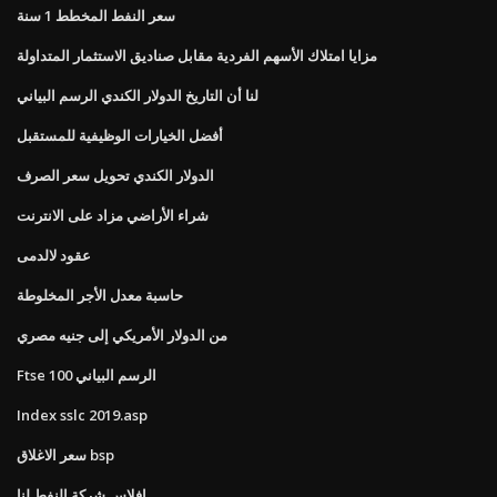
سعر النفط المخطط 1 سنة
مزايا امتلاك الأسهم الفردية مقابل صناديق الاستثمار المتداولة
لنا أن التاريخ الدولار الكندي الرسم البياني
أفضل الخيارات الوظيفية للمستقبل
الدولار الكندي تحويل سعر الصرف
شراء الأراضي مزاد على الانترنت
عقود لالدمى
حاسبة معدل الأجر المخلوطة
من الدولار الأمريكي إلى جنيه مصري
Ftse 100 الرسم البياني
Index sslc 2019.asp
سعر الاغلاق bsp
إفلاس شركة النفط لنا