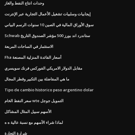
وحدات انتاج النفط والغاز
إيجابيات وسلبيات تشغيل الأعمال التجارية عبر الإنترنت
سوق الأوراق المالية في الصين 10 سنوات الرسم البياني
Schwab ستاندرد اند بورز 500 مؤشر الصندوق التاريخ
الاستثمار في الساحات المربعة
Fha أسعار الفائدة المنزلية المصنعة
مقابل الدولار الامريكي الفوركس فرنك سويسري
ما هي المفاضلة بين التكبير وقطر المجال
Tipo de cambio historico peso argentino dolar
سعر النفط الخام wte التمويل جوجل
الأسهم سبيل المثال المشاكل
لماذا شراء الأسهم مع نسبة عالية ه ه
شرارة التجارة