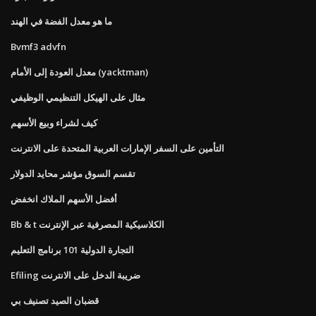
ما هو معدل الفضة في الهند
Bvmf3 advfn
معدل العودة إلى الأمام (yacktman)
مثال على الهيكل التنظيمي الوظيفي
كيف لشراء وبيع الأسهم
التأمين على السفر الإمارات العربية المتحدة على الانترنت
تقسم السوق مؤشر محايد الدولار
أفضل الأسهم الملاك انخفض
Bb & t الكلاسيكية المصرفية عبر الإنترنت
التجارة الدولية 101 برنامج التعليم
Efiling ضريبة الدخل على الانترنت
قضبان الصيد تصنيف بي