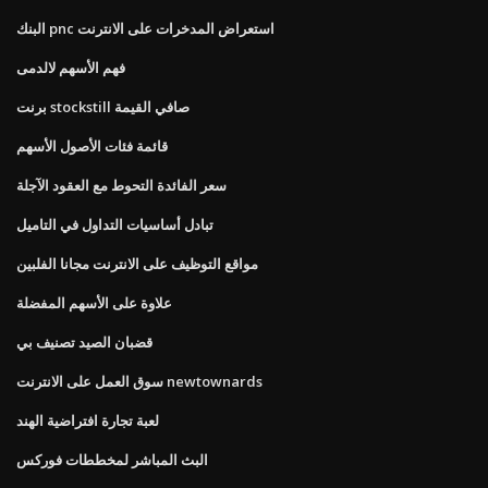
البنك pnc استعراض المدخرات على الانترنت
فهم الأسهم لالدمى
برنت stockstill صافي القيمة
قائمة فئات الأصول الأسهم
سعر الفائدة التحوط مع العقود الآجلة
تبادل أساسيات التداول في التاميل
مواقع التوظيف على الانترنت مجانا الفلبين
علاوة على الأسهم المفضلة
قضبان الصيد تصنيف بي
سوق العمل على الانترنت newtownards
لعبة تجارة افتراضية الهند
البث المباشر لمخططات فوركس