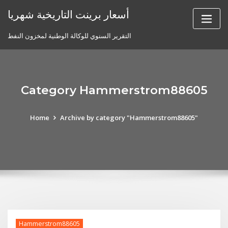
Skip
أسعار برينت التاريخية شهريا
to
content
التقرير السنوي للوكالة الوطنية لمخزون النفط
Category Hammerstrom88605
Home
Archive by category "Hammerstrom88605"
Hammerstrom88605