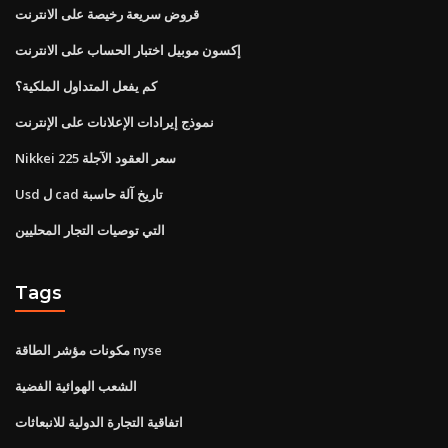
قروض سريعة رخيصة على الانترنت
إكسون موبيل اختبار الحساب على الانترنت
كم يفعل المتداول الملكية؟
نموذج إيرادات الإعلانات على الإنترنت
Nikkei 225 سعر العقود الآجلة
Usd ل cad تاريخ آلة حاسبة
التي توصيات التجار المحليين
Tags
مكونات مؤشر الطاقة nyse
الشعب الهوائية الفضية
اتفاقية التجارة الدولية للانبعاثات