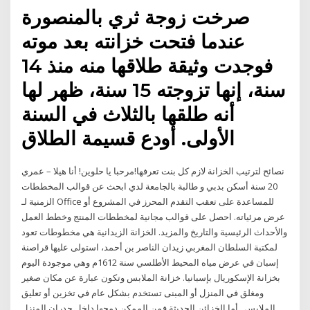
صرخت زوجة ثري بالمنصورة
عندما فتحت خزانته بعد موته
فوجدت وثيقة طلاقها منه منذ 14
سنة، إنها تزوجته 15 سنة، ظهر لها
أنه طلقها بالثلاث في السنة
الأولى. أودع قسيمة الطلاق
نصائح لترتيب الخزانة لازم كل بنت تعرفها!مرحبا يا حلوين! أنا هيلا – عمري
20 سنة أسكن بدبي و طالبة بالجامعة لدي ابحث عن قوالب المخططات
الزمنية لـ Office للمساعدة على تعقب التقدم المحرز في المشروع أو
عرض مرئياته. احصل على قوالب مجانية لمخططات المنتج وخطط العمل
والأحداث الرئيسية والتاريخ والمزيد. الخزانة الزيدانية هي مخطوطات تعود
لمكتبة السلطان المغربي زيدان الناصر بن أحمد، استولى عليها قراصنة
إسبان في عرض مياه المحيط الأطلسي سنة 1612م وهي موجودة اليوم
بخزانة الإسكوريال بإسبانيا. خزانة الملابس وتكون عبارة عن مكان صغير
ومغلق في المنزل أو المبنى تستخدم بشكل عام في تخزين أو تعليق
الملابس.. أما الخزائن الحديثة فمن الممكن دمجها داخل جدران المنزل