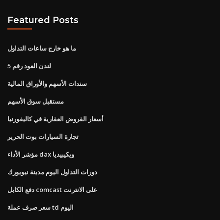
Featured Posts
ما هو خارج ساعات التداول
لندن العود رقم 5
سندات الأسهم والأوراق المالية
مستقبل سوق الأسهم
أسعار القروض العقارية في كاليفورنيا
تجارة السيارات بوت الحرير
مؤشر الأداء dax ويكيبيديا
دورات التداول اليوم مدينة نيويورك
دفع الكابل comcast على الانترنت
سعر صرف عملة td اليوم