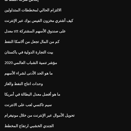
الالتزام الحالي لمخططات المتداولين
كيف أشتري مخزون الفيس بوك عبر الإنترنت
معدل stt على صندوق الأسهم المشتركة
كم من المال تجعل من ألاسكا النفط
بيت التجارة الدولية في باكستان
مؤشر تنمية الشباب العالمي 2020
ما هو الحد الأدنى لشراء الأسهم
وحدات انتاج النفط والغاز
ما هو أفضل معدل البطالة في أمريكا
سيم تاكسي لعب على الانترنت
تحويل الأموال عبر الإنترنت من خلال مونيغرام
الجندي الخشبي ارتفاع المخطط