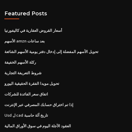
Featured Posts
أسعار القروض العقارية في كاليفورنيا
الأسهم amzn بعد ساعات
تحويل الأسهم المفضلة إلى إدخال دفتر يومية الأسهم الشائعة
ركلة الأسهم الخفيفة
شروط التعريفة التجارية
تحويل مويدا الفقرة الحقيقية اليورو
اتفاق سعر الفائدة للشركات
إذا تم اختراق حسابك المصرفي عبر الإنترنت
Usd ل cad تاريخ آلة حاسبة
العقود الآجلة اليوم في سوق الأوراق المالية