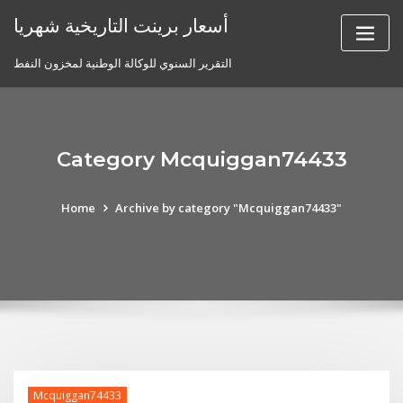
Skip
أسعار برينت التاريخية شهريا
to
content
التقرير السنوي للوكالة الوطنية لمخزون النفط
Category Mcquiggan74433
Home
Archive by category "Mcquiggan74433"
Mcquiggan74433