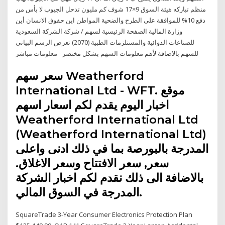
منظم تباركه هيئة السوق 9×17 شوف كم مليون تدحل الجيوب لا بأس من
دفع 10% للموافقة على الطرح والضحية المواطن اين حقوق الانسان أين
وزارة المالية الصفحة الرئيسية لسهم / شركة الشركة السعودية
للصناعات الدوائية والمستلزمات الطبية (2070) تعرض الرسم البياني
للسهم بالاضافة لأهم معلومات السهم بشكل مختصر - معلومات مباشر
سعر سهم Weatherford
International Ltd - WFT. موقع
اخبار اليوم يقدم لكم اسعار اسهم
Weatherford International Ltd
(Weatherford International Ltd)
المدرجة بالبورصة بما في ذلك ادنى واعلى
سعر, سعر الافتتاح وسعر الاغلاق.
بالاضافة الى ذلك نقدم لكم اخبار الشركة
المدرجة في السوق المالي.
SquareTrade 3-Year Consumer Electronics Protection Plan