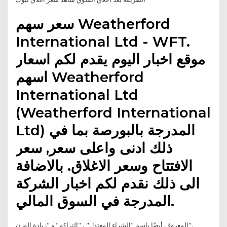
سعر سهم Weatherford
International Ltd - WFT.
موقع اخبار اليوم يقدم لكم اسعار
اسهم Weatherford
International Ltd
(Weatherford International
Ltd) المدرجة بالبورصة بما في
ذلك ادنى واعلى سعر, سعر
الافتتاح وسعر الاغلاق. بالاضافة
الى ذلك نقدم لكم اخبار الشركة
المدرجة في السوق المالي.
المعروف أيضًا باسم "الشراء المعتدل" ، "التراكم" و "زيادة الوزن".