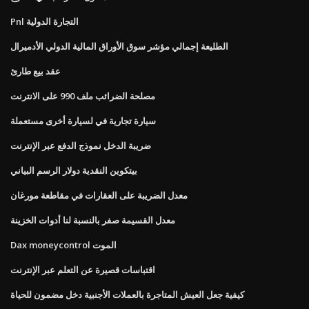
Pnl التجارة الدولية
الطليعة إجمالي مؤشر سوق الأوراق المالية الدولي الأدميرال
عقد بيع طارئ
مصلحة الضرائب ملف 990 على الانترنت
سيارة تجارية في لسيارة أخرى مستعملة
ضريبة الدخل نموذج الدفع عبر الإنترنت
بيتكوين النقدية دولار الرسم البياني
معدل الضريبة على العقارات في مقاطعة مورغان
معدل القسيمة صفر بالنسبة لنا أدوات الخزينة
Dax moneycontrol الموت
اقتباسات قصيرة عن التعلم عبر الإنترنت
كيفية جعل العيش المتاجرة بالعملات الأجنبية دخل مضمون للحياة