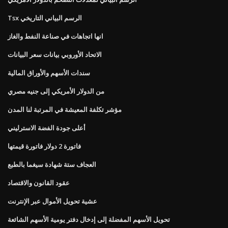
Tsx الرسم البياني التاريخي
انها اتجاهات في صناعة النفط والغاز
الاتحاد الأوروبي بيانات سعر البيانات
سندات الأسهم والأوراق المالية
من الدولار الأمريكي إلى جنيه مصري
مؤشر تكلفة المعيشة في المرتبة لنا المدن
أعلى جودة الفضة الاسترليني
فاتورة 2 دولار فاتورة قيمتها
العجاف ستة شهادة سيغما بالطبع
عقود القانون والاقتصاد
عشية تحويل الأموال عبر الإنترنت
تحويل الأسهم المفضلة إلى إدخال دفتر يومية الأسهم الشائعة