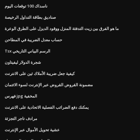
ناسداك 100 توقعات اليوم
صناديق بطاقة التداول الرخيصة
ما هو الفرق بين زيت التدفئة المنزل ووقود الديزل على الطرق الوعرة
حساب معدل الضريبة في المطاحن
Tsx الرسم البياني التاريخي
شجرة الدولار ليفيتاون
كيفية جعل ضريبة الأملاك ثين على الانترنت
مضمونة القروض القروض عبر الإنترنت لسوء الائتمان
فهرس jpg المخفية
يمكنك دفع الضرائب الفصلية الاتحادية على الانترنت
مرادف تاجر التجزئة
عشية تحويل الأموال عبر الإنترنت