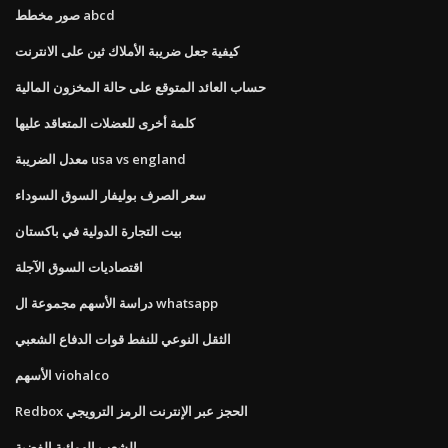
صور مخطط abcd
كيفية جعل ضريبة الأملاك ثين على الانترنت
حساب العائد المتوقع على حالة المخزون المالية
كلمة أخرى للعضلات المتعاقد عليها
معدل الضريبة usa vs england
سعر الصرف بوليفار السوق السوداء
بيت التجارة الدولية في باكستان
اقتصاديات السوق الآجلة
دراسة الأسهم مجموعة ال whatsapp
الثقل النوعي للنفط قوات الدفاع الشعبي
الأسهم viohalco
Redbox الحجز عبر الإنترنت الرمز الترويجي
الشعب الهوائية الفضية