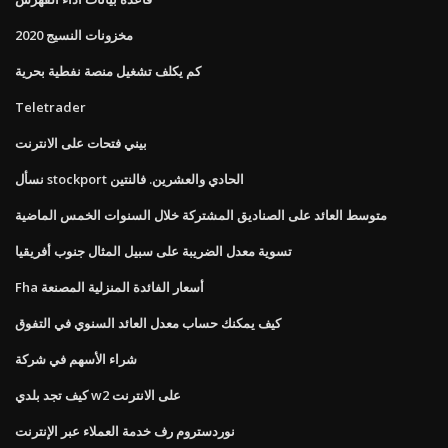
مخزونات النسيج 2020
كم يكلف تشغيل منصة نفطية بحرية
Teletrader
بيني فتحات على الانترنت
نسأل stockport الحادي والعشرين. فالنتين
متوسط ​​العائد على الصناديق المشتركة خلال السنوات الخمس الماضية
تسوية معدل الضريبة على سبيل المثال جنوب أفريقيا
Fha أسعار الفائدة المنزلية المصنعة
كيف يمكنك حساب معدل العائد السنوي في التفوق
شراء الأسهم في شركة
كيف تجد بلدي w2 على الانترنت
نوردستروم رف خدمة العملاء عبر الإنترنت