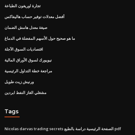
تجارة اوريغون الطباعة
أفضل معدلات توفير حساب هاليفاكس
صيغة معدل هامش الضمان
ما هو صحيح حول الأسهم المفضلة في الدماغ
اقتصاديات السوق الآجلة
نيويورك لسوق الأوراق المالية
مراجعة خطة التداول الرئيسية
ورنيش زيت طويل
مشغلي الغاز النفط ابردين
Tags
Nicolas darvas trading secrets الصفحة الرئيسية دراسة بالطبع pdf