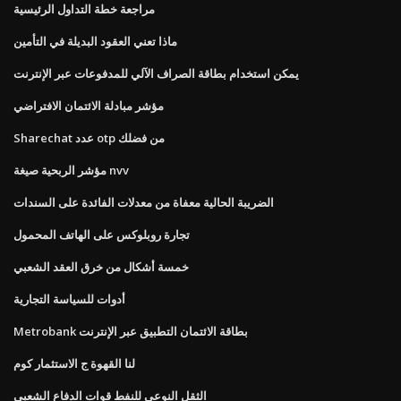
مراجعة خطة التداول الرئيسية
ماذا تعني العقود البديلة في التأمين
يمكن استخدام بطاقة الصراف الآلي للمدفوعات عبر الإنترنت
مؤشر مبادلة الائتمان الافتراضي
Sharechat عدد otp من فضلك
مؤشر الربحية صيغة nvv
الضريبة الحالية معفاة من معدلات الفائدة على السندات
تجارة روبلوكس على الهاتف المحمول
خمسة أشكال من خرق العقد الشعبي
أدوات للسياسة التجارية
Metrobank بطاقة الائتمان التطبيق عبر الإنترنت
لنا القهوة ج الاستثمار كوم
الثقل النوعي للنفط قوات الدفاع الشعبي