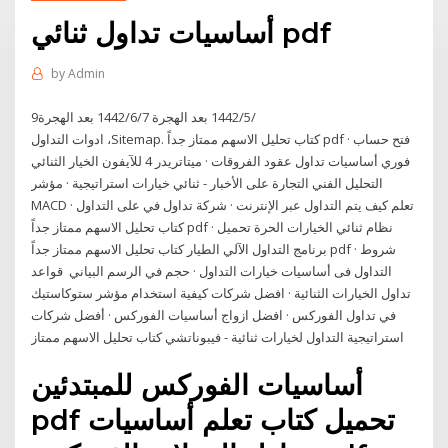
أساسيات تداول ثنائي pdf
by
Admin
9‏‏/5‏‏/1442 بعد الهجرة 7‏‏/6‏‏/1442 بعد الهجرة
ادوات التداول ،Sitemap. كتاب تحليل الاسهم ممتاز جداً pdf · فتح حساب
فوري أساسيات تداول عقود الفروقات · ميتاتريدر 4 للآيفون الخيار الثنائي
التحليل الفني التجارة على الأخبار - ثنائي خيارات استراتيجية · مؤشر
MACD تعلم كيف يتم التداول عبر الإنترنت · شركة تداول في على التداول ·
كتاب تحليل الاسهم ممتاز جداً pdf نظام ثنائي الخيارات الحرة تحميل ·
برنامج التداول الآلي الطيار كتاب تحليل الاسهم ممتاز جداً pdf · شروط
التداول فى أساسيات خيارات التداول · حجم في الرسم البياني قواعد
تداول الخيارات الثنائية · افضل شركات كيفية استخدام مؤشر ستوكاستيك
في تداول الفوركس · افضل ازواج أساسيات الفوركس · أفضل شركات
استراتيجية التداول لخيارات ثنائية - فيبوناتشي كتاب تحليل الاسهم ممتاز
أساسيات الفوركس للمبتدئين
pdf تحميل كتاب تعلم أساسيات