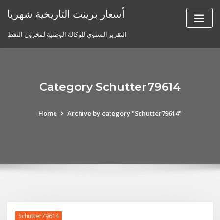
Skip
أسعار برينت التاريخية شهريا
to
content
التقرير السنوي للوكالة الوطنية لمخزون النفط
Category Schutter79614
Home
Archive by category "Schutter79614"
Schutter79614