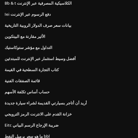
Bb & t الكلاسيكية المصرفية عبر الإنترنت
Iei دفع الرسوم عبر الإنترنت
بيانات سعر صرف الدولار الروبية التاريخية
الأثير مقارنة مع البيتكوين
التداول مع مؤشر ستوكاستيك
أفضل وسيط استثمار عبر الإنترنت للمبتدئين
كتاب التجارة السطحية في القيمة
قائمة الصفقات الفنية
حساب أساس تكلفة الأسهم
أريد أن أتاجر بسيارتي القديمة لشراء سيارة جديدة
خزانة القدم على الانترنت الرمز الترويجي
Eitc ضريبة الإرجاع الرسم البياني
ما هو سعر برميل النفط bbl