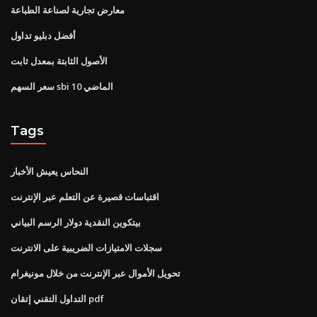
معارض تجارية لصناعة الطباعة
أفضل دبليو تداول
الأصول الثابتة بمعدل ثابت
سعر السهم sbi الماضي 10
Tags
النحاس يعيش الأخبار
اقتباسات قصيرة عن التعلم عبر الإنترنت
بيتكوين النقدية دولار الرسم البياني
سجلات الامتيازات الضريبية على الانترنت
تحويل الأموال عبر الإنترنت من خلال مونيغرام
التداول التقني إتقان pdf