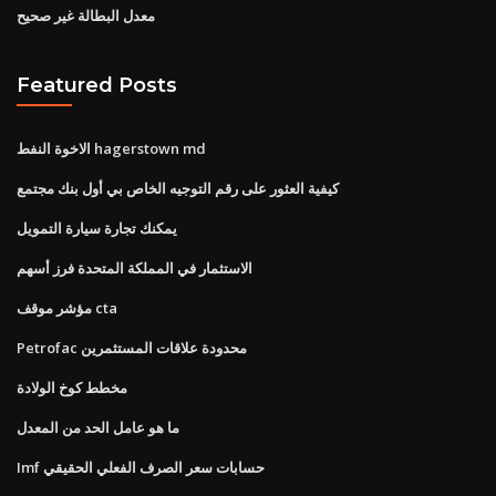
معدل البطالة غير صحيح
Featured Posts
الاخوة النفط hagerstown md
كيفية العثور على رقم التوجيه الخاص بي أول بنك مجتمع
يمكنك تجارة سيارة التمويل
الاستثمار في المملكة المتحدة فرز أسهم
مؤشر موقف cta
Petrofac محدودة علاقات المستثمرين
مخطط كوخ الولادة
ما هو عامل الحد من المعدل
Imf حسابات سعر الصرف الفعلي الحقيقي