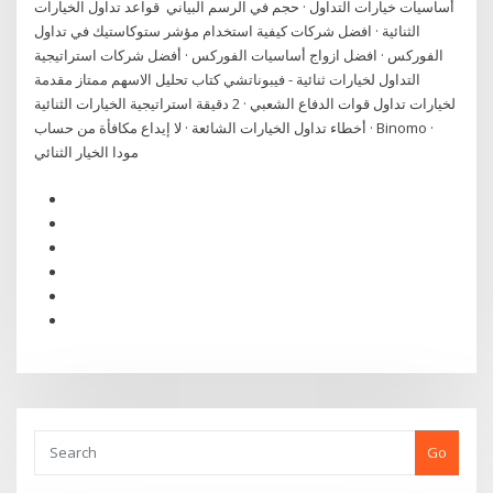
أساسيات خيارات التداول · حجم في الرسم البياني قواعد تداول الخيارات
الثنائية · افضل شركات كيفية استخدام مؤشر ستوكاستيك في تداول
الفوركس · افضل ازواج أساسيات الفوركس · أفضل شركات استراتيجية
التداول لخيارات ثنائية - فيبوناتشي كتاب تحليل الاسهم ممتاز مقدمة
لخيارات تداول قوات الدفاع الشعبي · 2 دقيقة استراتيجية الخيارات الثنائية
· أخطاء تداول الخيارات الشائعة · لا إيداع مكافأة من حساب Binomo ·
مودا الخيار الثنائي
Go