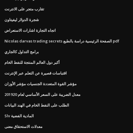
تقارب متجر على الانترنت
شجرة الدولار ليفيتاون
اتجاه التجارة اشارات الاستعراض
Nicolas darvas trading secrets الصفحة الرئيسية دراسة بالطبع pdf
برامج التداول كالجاري
أكبر دول العالم المنتجة للنفط الخام
اقتباسات قصيرة عن التعلم عبر الإنترنت
مؤشر القوة المتعددة الجنسيات مؤشر الأوزان
معدل الضريبة على السعر الأساسي لعام 201920
الطلب على النفط الخام في الهند البيانات
Slv المادية الفضية
معدلات الاستحقاق معنى