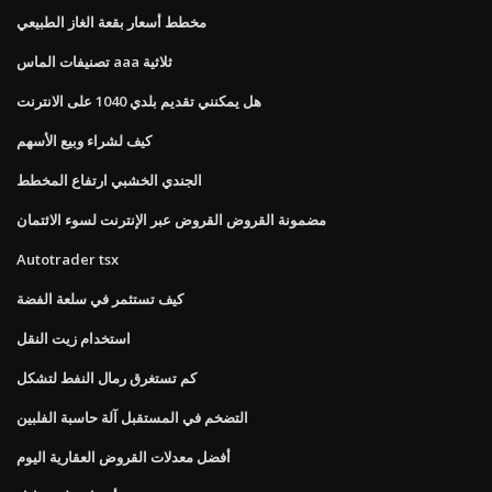
مخطط أسعار بقعة الغاز الطبيعي
تصنيفات الماس aaa ثلاثية
هل يمكنني تقديم بلدي 1040 على الانترنت
كيف لشراء وبيع الأسهم
الجندي الخشبي ارتفاع المخطط
مضمونة القروض القروض عبر الإنترنت لسوء الائتمان
Autotrader tsx
كيف تستثمر في سلعة الفضة
استخدام زيت النقل
كم تستغرق رمال النفط لتشكل
التضخم في المستقبل آلة حاسبة الفلبين
أفضل معدلات القروض العقارية اليوم