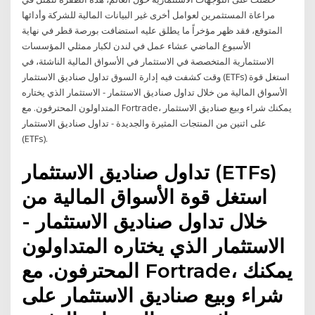
مراعاة المستثمرين لعوامل أخرى غير البيانات المالية للشركة وأدائها
المتوقع، فقد ظهر مؤخراً ما يطلق عليه استضافت بورصة قطر في نهاية
الأسبوع الماضي عشاء عمل في لندن لكبار ممثلي المؤسسات
الاستثمارية المتخصصة في الاستثمار في الأسواق المالية الناشئة، في
وقت كشفت فيه إدارة السوق تداول صناديق الاستثمار (ETFs) استغل قوة
الأسواق المالية من خلال تداول صناديق الاستثمار - الاستثمار الذي يختاره
المتداولون المحترفون. مع Fortrade، يمكنك شراء وبيع صناديق الاستثمار
على اثنين من المنتجات المثيرة والجديدة - تداول صناديق الاستثمار
(ETFs).
تداول صناديق الاستثمار (ETFs)
استغل قوة الأسواق المالية من
خلال تداول صناديق الاستثمار -
الاستثمار الذي يختاره المتداولون
المحترفون. مع Fortrade، يمكنك
شراء وبيع صناديق الاستثمار على