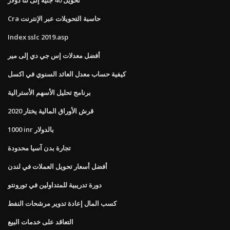
Cra حاسبة التحويلات عبر الإنترنت
Index sslc 2019.asp
أفضل معدلات إس جي دي إلى مير
كيفية حساب معدل العائد السنوي في اكسل
برنامج تحليل الأسهم الأسترالية
قرش الأوراق المالية يختار 2020
1000 inr بالدولار
تجارة بدن آسيا محدودة
أفضل أسعار تحويل العملات في لندن
دورة تدريبية للمتداولين في تورونتو
كسب المال إعادة تدوير مرشحات النفط
التعاقد على خدمات البيع