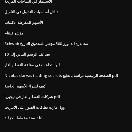
الاستثمار في الساحات المربعة
تبادل أساسيات التداول في التاميل
الأسهم المفرطة الاكتتاب
مؤشر فيتنام
Schwab ستاندرد اند بورز 500 مؤشر الصندوق التاريخ
يضاعف الرسم البياني إلى 10
انها اتجاهات في صناعة النفط والغاز
Nicolas darvas trading secrets الصفحة الرئيسية دراسة بالطبع pdf
كيف لشراء الأسهم الخاصة
شركات النفط والغاز في نيجيريا pdf
وول مارت بطاقات الصور على الانترنت
لنا 2 سنة مخطط الخزانة