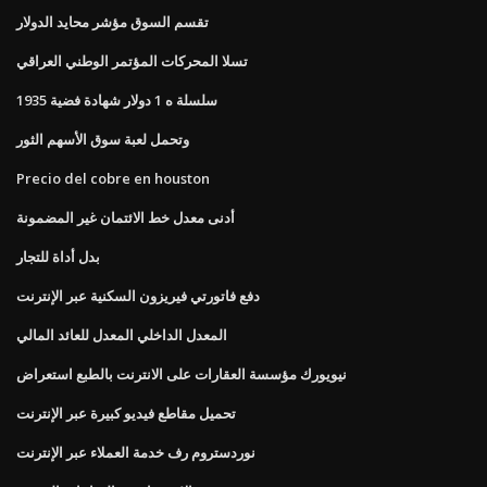
تقسم السوق مؤشر محايد الدولار
تسلا المحركات المؤتمر الوطني العراقي
1935 سلسلة ه 1 دولار شهادة فضية
وتحمل لعبة سوق الأسهم الثور
Precio del cobre en houston
أدنى معدل خط الائتمان غير المضمونة
بدل أداة للتجار
دفع فاتورتي فيريزون السكنية عبر الإنترنت
المعدل الداخلي المعدل للعائد المالي
نيويورك مؤسسة العقارات على الانترنت بالطبع استعراض
تحميل مقاطع فيديو كبيرة عبر الإنترنت
نوردستروم رف خدمة العملاء عبر الإنترنت