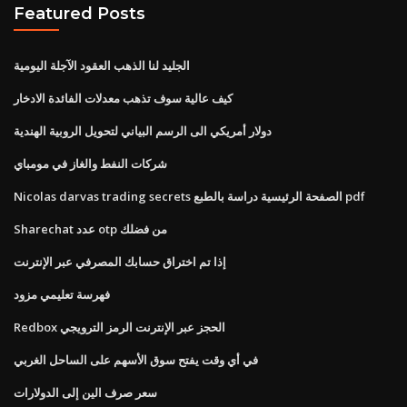
Featured Posts
الجليد لنا الذهب العقود الآجلة اليومية
كيف عالية سوف تذهب معدلات الفائدة الادخار
دولار أمريكي الى الرسم البياني لتحويل الروبية الهندية
شركات النفط والغاز في مومباي
Nicolas darvas trading secrets الصفحة الرئيسية دراسة بالطبع pdf
Sharechat عدد otp من فضلك
إذا تم اختراق حسابك المصرفي عبر الإنترنت
فهرسة تعليمي مزود
Redbox الحجز عبر الإنترنت الرمز الترويجي
في أي وقت يفتح سوق الأسهم على الساحل الغربي
سعر صرف الين إلى الدولارات