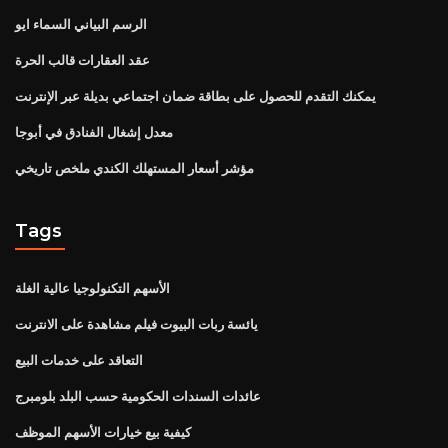
الرسم البياني السماء ايو
عقد العقارات قالب الحرة
يمكنك التقدم للحصول على بطاقة ضمان اجتماعي بديلة عبر الإنترنت
معدل إشغال الفنادق في أبوجا
مؤشر أسعار المستهلك الكندي ملخص تاريخي
Tags
الأسهم التكنولوجيا عالية الغلة
يائسة ربات البيوت فيلم مشاهدة على الانترنت
التعاقد على خدمات البيع
عائدات السندات الحكومية حسب البلد بلومبرج
كيفية بيع خيارات الأسهم الموظف