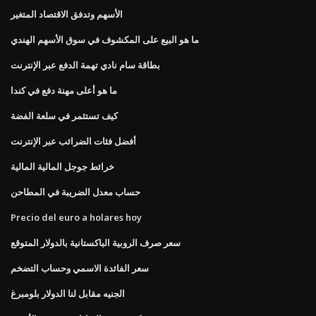
الأسهم وتدفق الاقتصاد المتغير
ما هو البيع على المكشوف في سوق الأسهم الهندي
بطاقة سام نادي تهمة الدفع عبر الإنترنت
ما هو أعلى مهنة دفع في كندا
كيف تستثمر في سلعة الفضة
أفضل فئات الضرائب عبر الإنترنت
خرائط جوجل المالية المالية
حساب معدل الضريبة في المطاحن
Precio del euro a holares hoy
سعر صرف الروبية الباكستانية بالدولار المتوقع
سعر الفائدة الاسمي وحساب التضخم
الجنيه مقابل لنا الدولار بلومبرغ