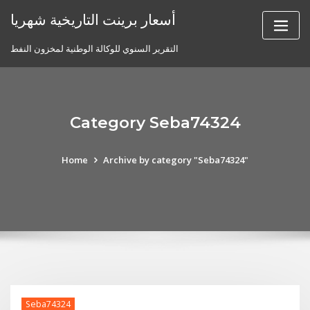
Skip
أسعار برينت التاريخية شهريا
to
content
التقرير السنوي للوكالة الوطنية لمخزون النفط
Category Seba74324
Home
Archive by category "Seba74324"
Seba74324