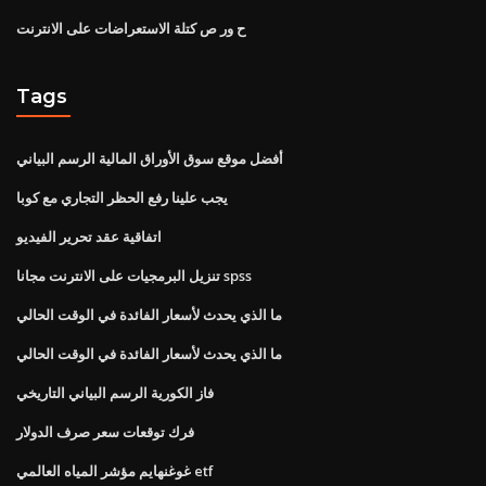
ح ور ص كتلة الاستعراضات على الانترنت
Tags
أفضل موقع سوق الأوراق المالية الرسم البياني
يجب علينا رفع الحظر التجاري مع كوبا
اتفاقية عقد تحرير الفيديو
تنزيل البرمجيات على الانترنت مجانا spss
ما الذي يحدث لأسعار الفائدة في الوقت الحالي
ما الذي يحدث لأسعار الفائدة في الوقت الحالي
فاز الكورية الرسم البياني التاريخي
فرك توقعات سعر صرف الدولار
غوغنهايم مؤشر المياه العالمي etf