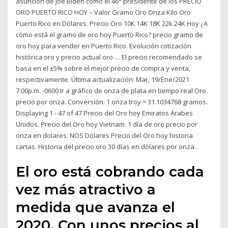
asunción de Joe Biden como el 46° presidente de los PRECIO
ORO PUERTO RICO HOY – Valor Gramo Oro Onza Kilo Oro
Puerto Rico en Dólares. Precio Oro 10K 14K 18K 22k 24K Hoy ¿A
cómo está el gramo de oro hoy Puerto Rico? precio gramo de
oro hoy para vender en Puerto Rico. Evolución cotización
histórica oro y precio actual oro … El precio recomendado se
basa en el ±5% sobre el mejor precio de compra y venta,
respectivamente. Última actualización: Mar, 19/Ene/2021
7:00p.m. -0600 Ir a gráfico de onza de plata en tiempo real Oro
precio por onza. Conversión: 1 onza troy = 31.1034768 gramos.
Displaying 1 - 47 of 47 Precio del Oro hoy Emiratos Árabes
Unidos. Precio del Oro hoy Vietnam. 1 día de oro precio por
onza en dolares. NOS Dólares Precio del Oro hoy historia
cartas. Historia del precio oro 30 días en dólares por onza.
El oro está cobrando cada
vez más atractivo a
medida que avanza el
2020. Con unos precios al