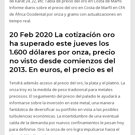
de karat 24, 22, etc. Tabla de precio del oro en Costa de Marfil.
Informe diario sobre el precio del oro en Costa de Marfil en CFA
de África Occidental por onza y gramo con actualizaciones en
tiempo real.
20 Feb 2020 La cotización oro
ha superado este jueves los
1.600 dólares por onza, precio
no visto desde comienzos del
2013. En euros, el precio es el
Tendrá además acceso al precio del oro, la plata y el platino. La
onza troy es la medida de peso tradicional para metales
preciosos. El seguimiento del precio del paladio le ayudará a
informarse sobre la inversión en este metal, una manera
fantástica de diversificar su portfolio en vista a las posibles
turbulencias económicas. La incertidumbre de una eventual
caída de la demanda por nuevos confinamientos le pesan hoy
para definirse. Oro: la onza de oro logra impulsarse hacia el