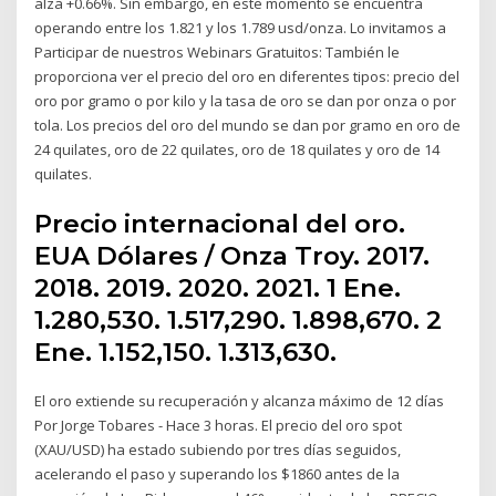
alza +0.66%. Sin embargo, en este momento se encuentra
operando entre los 1.821 y los 1.789 usd/onza. Lo invitamos a
Participar de nuestros Webinars Gratuitos: También le
proporciona ver el precio del oro en diferentes tipos: precio del
oro por gramo o por kilo y la tasa de oro se dan por onza o por
tola. Los precios del oro del mundo se dan por gramo en oro de
24 quilates, oro de 22 quilates, oro de 18 quilates y oro de 14
quilates.
Precio internacional del oro.
EUA Dólares / Onza Troy. 2017.
2018. 2019. 2020. 2021. 1 Ene.
1.280,530. 1.517,290. 1.898,670. 2
Ene. 1.152,150. 1.313,630.
El oro extiende su recuperación y alcanza máximo de 12 días
Por Jorge Tobares - Hace 3 horas. El precio del oro spot
(XAU/USD) ha estado subiendo por tres días seguidos,
acelerando el paso y superando los $1860 antes de la