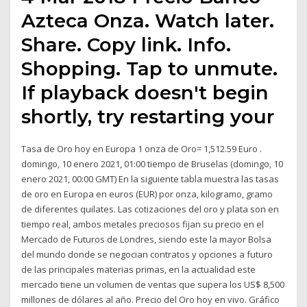
Azteca Onza. Watch later.
Share. Copy link. Info.
Shopping. Tap to unmute.
If playback doesn't begin
shortly, try restarting your
Tasa de Oro hoy en Europa 1 onza de Oro= 1,512.59 Euro .
domingo, 10 enero 2021, 01:00 tiempo de Bruselas (domingo, 10
enero 2021, 00:00 GMT) En la siguiente tabla muestra las tasas
de oro en Europa en euros (EUR) por onza, kilogramo, gramo
de diferentes quilates. Las cotizaciones del oro y plata son en
tiempo real, ambos metales preciosos fijan su precio en el
Mercado de Futuros de Londres, siendo este la mayor Bolsa
del mundo donde se negocian contratos y opciones a futuro
de las principales materias primas, en la actualidad este
mercado tiene un volumen de ventas que supera los US$ 8,500
millones de dólares al año. Precio del Oro hoy en vivo. Gráfico