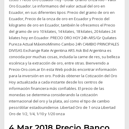
Oro Ecuador. Le informamos del valor actual del oro en
Ecuador, en sus diferentes tipos: Precio del gramo de oro en
Ecuador, Precio de la onza de oro en Ecuador y Precio del
kilogramo de oro en Ecuador, también le ofrecemos el Precio
del gramo de oro 10 kilates, 14 kilates, 18 kilates, 20 kilates 24
kilates hoy en Ecuador. PRECIO ORO HOY 24h ARS/Gr Quilates
Pureza Actual MáximoMínimo Cambio 24h CAMBIO PRINCIPALES
DIVISAS Exchange Rate Argentina ARS Ask Bid Argentina es
conocida por muchas cosas, incluida la carne de res, su belleza
escénica y la extracción de oro, entre otras. Bienvenido a
Precio-Oro.com.ar En esta Web podrás encontrar información
para la inversión en oro. Podrás obtener la Cotización del Oro
Hoy actualizada a cada instante desde los centros de
información financiera más confiables. El precio de las
monedas se determina considerando la cotización
internacional del oro y la plata, así como el tipo de cambio
peso/dólar estadounidense. Libertad Oro de 1 onza Libertad
Oro de 1/2, 1/4, 1/10 y 1/20 onza
4 Mar 2018 Precio Banco