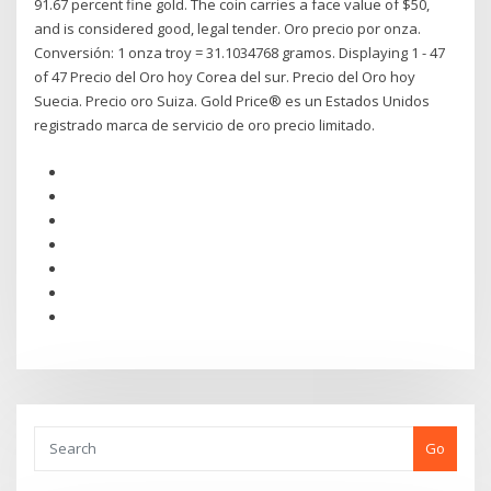
91.67 percent fine gold. The coin carries a face value of $50,
and is considered good, legal tender. Oro precio por onza.
Conversión: 1 onza troy = 31.1034768 gramos. Displaying 1 - 47
of 47 Precio del Oro hoy Corea del sur. Precio del Oro hoy
Suecia. Precio oro Suiza. Gold Price® es un Estados Unidos
registrado marca de servicio de oro precio limitado.
Go