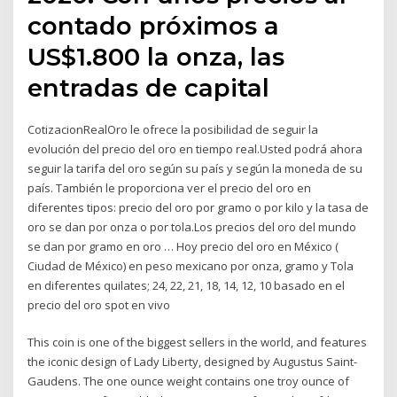
contado próximos a
US$1.800 la onza, las
entradas de capital
CotizacionRealOro le ofrece la posibilidad de seguir la
evolución del precio del oro en tiempo real.Usted podrá ahora
seguir la tarifa del oro según su país y según la moneda de su
país. También le proporciona ver el precio del oro en
diferentes tipos: precio del oro por gramo o por kilo y la tasa de
oro se dan por onza o por tola.Los precios del oro del mundo
se dan por gramo en oro … Hoy precio del oro en México (
Ciudad de México) en peso mexicano por onza, gramo y Tola
en diferentes quilates; 24, 22, 21, 18, 14, 12, 10 basado en el
precio del oro spot en vivo
This coin is one of the biggest sellers in the world, and features
the iconic design of Lady Liberty, designed by Augustus Saint-
Gaudens. The one ounce weight contains one troy ounce of