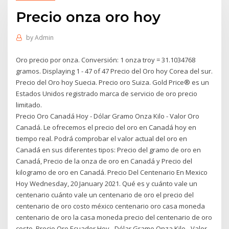
Precio onza oro hoy
by
Admin
Oro precio por onza. Conversión: 1 onza troy = 31.1034768
gramos. Displaying 1 - 47 of 47 Precio del Oro hoy Corea del sur.
Precio del Oro hoy Suecia. Precio oro Suiza. Gold Price® es un
Estados Unidos registrado marca de servicio de oro precio
limitado.
Precio Oro Canadá Hoy - Dólar Gramo Onza Kilo - Valor Oro
Canadá. Le ofrecemos el precio del oro en Canadá hoy en
tiempo real. Podrá comprobar el valor actual del oro en
Canadá en sus diferentes tipos: Precio del gramo de oro en
Canadá, Precio de la onza de oro en Canadá y Precio del
kilogramo de oro en Canadá. Precio Del Centenario En Mexico
Hoy Wednesday, 20 January 2021. Qué es y cuánto vale un
centenario cuánto vale un centenario de oro el precio del
centenario de oro costo méxico centenario oro casa moneda
centenario de oro la casa moneda precio del centenario de oro
costo. Precio Oro Ecuador Hoy - Dólar Gramo Onza Kilo - Valor