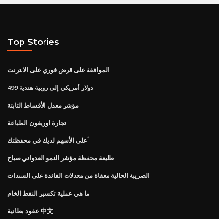
Top Stories
الموافقة على قرض فوري على الانترنت
499 دولار أمريكي إلى روبية هندية
مؤشر معدل الأقساط الثابتة
تجارة اوريغون الطباعة
أعلى الأسهم لديك في محفظتك
طليعة محفظة مؤشر النمو العدواني صباح
الضريبة الحالية معفاة من معدلات الفائدة على السندات
ما هي عملية تكسير النفط الخام
عقود بطانية 中文