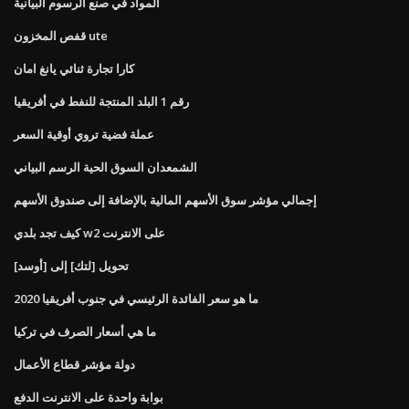
المواد في صنع الرسوم البيانية
قفص المخزون ute
كارا تجارة ثنائي يانغ امان
رقم 1 البلد المنتجة للنفط في أفريقيا
عملة فضية تروي أوقية السعر
الشمعدان السوق الحية الرسم البياني
إجمالي مؤشر سوق الأسهم المالية بالإضافة إلى صندوق الأسهم
كيف تجد بلدي w2 على الانترنت
تحويل [لتك] إلى [أوسد]
ما هو سعر الفائدة الرئيسي في جنوب أفريقيا 2020
ما هي أسعار الصرف في تركيا
دولة مؤشر قطاع الأعمال
بوابة واحدة على الانترنت الدفع