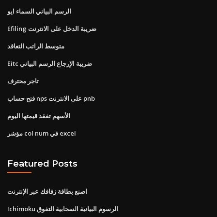
الرسم البياني السماء ايو
Efiling ضريبة الدخل على الانترنت
متوسط ​​الراتب التعاقد
Eitc ضريبة الإرجاع الرسم البياني
تاجر محترف
فتح حساب nps على الانترنت pnb
الأسهم تفقد قيمتها اليوم
مؤشر col num في excel
Featured Posts
اصنع بطاقة زفافك عبر الإنترنت
Ichimoku الرسوم البيانية السحابية التفوق