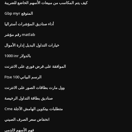
كيف يتم المكاسب من مبيعات الأسهم الخاضع للضريبة
Gbp myr المتوقع
أداء صناديق المؤشرات أستراليا
رقم مؤشر matlab
خيارات التداول البديل إدارة الأموال
1000 inr بالدولار
الموافقة على قرض فوري على الانترنت
Ftse 100 الرسم البياني
وول مارت بطاقات الصور على الانترنت
صناديق بطاقة التداول الرخيصة
Cme متطلبات بيتكوين الهامش الآجلة
انخفاض سعر الصرف الصيني
فهم الأسهم لالدمى