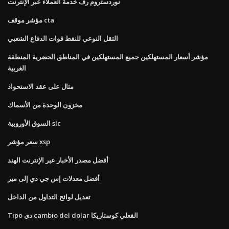
نوردستروم رف خدمة العملاء عبر الإنترنت
مؤشر موقف cta
الثقل النوعي للنفط قوات الدفاع الشعبي
مؤشر أسعار المستهلكين جميع المستهلكين في المناطق الحضرية المنطقة
الغربية
مثال على عقد الاستحواذ
مخزون الوحدة من الأسماك
السوق الأوروبية slc
سعر مؤشر xsp
أفضل مصدر الأخبار عبر الإنترنت الهند
أفضل معدلات إس جي دي إلى مير
تعديل لوائح التداول من الداخل
Tipo دي cambio del dolar الفعلي كوستاريكا