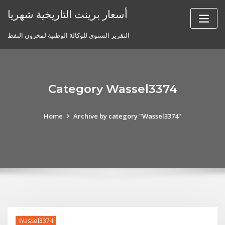
Skip
أسعار برينت التاريخية شهريا
to
content
التقرير السنوي للوكالة الوطنية لمخزون النفط
Category Wassel3374
Home
Archive by category "Wassel3374"
Wassel3374