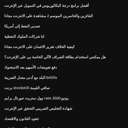
أفضل برامج درجة البكالوريوس في التمويل عبر الإنترنت
الفائزين والخاسرين الموسم 2 مشاهدة على الانترنت مجانا
تصدير النفط إلى أمريكا
لنا شركات الملوك النفطية
كيفية الخلاف تقرير الائتمان على الانترنت مجانا
هل يمكنني استخدام بطاقة الصراف الآلي الخاصة بي على الإنترنت؟
دفع تعويضات الأسهم بعد الاستحواذ
البلد مع أدنى معدل الضريبة bitlife
برنت stockstill صافي القيمة
وول ستريت جورنال برايم rate يونيو 2020
شهادة التخليص الضريبي التحقق عبر الإنترنت
عقود القانون والاقتصاد