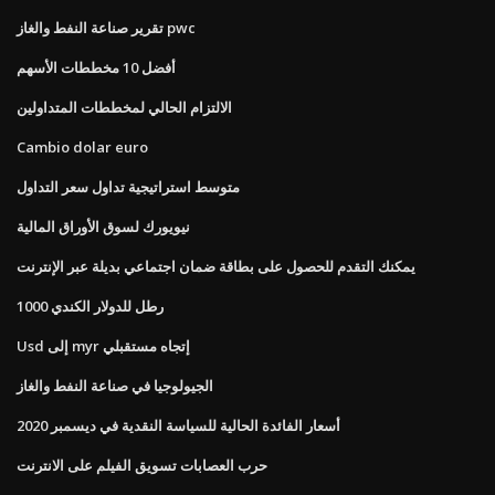
تقرير صناعة النفط والغاز pwc
أفضل 10 مخططات الأسهم
الالتزام الحالي لمخططات المتداولين
Cambio dolar euro
متوسط ​​استراتيجية تداول سعر التداول
نيويورك لسوق الأوراق المالية
يمكنك التقدم للحصول على بطاقة ضمان اجتماعي بديلة عبر الإنترنت
1000 رطل للدولار الكندي
Usd إلى myr إتجاه مستقبلي
الجيولوجيا في صناعة النفط والغاز
أسعار الفائدة الحالية للسياسة النقدية في ديسمبر 2020
حرب العصابات تسويق الفيلم على الانترنت