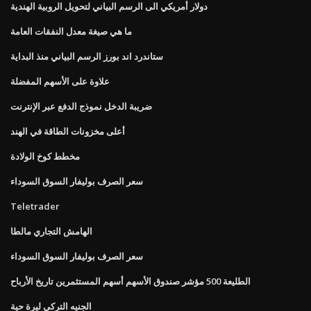
دولار أمريكي الى الرسم البياني لتحويل الروبية الهندية
ما هي صيغة معدل النفقات العامة
ستاندرد اند بورز الرسم البياني منذ البداية
علاوة على الأسهم المفضلة
ضريبة الدخل نموذج الدفع عبر الإنترنت
أعلى مخزونات الطاقة في الهند
مخطط كوخ الولادة
سعر الصرف بوليفار السوق السوداء
Teletrader
الهامش التجاري مالطا
سعر الصرف بوليفار السوق السوداء
الطليعة 500 مؤشر صندوق الأسهم أسهم المستثمرين تاريخ الأرباح
الجنيه التركي ليرة حية