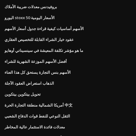
بروفيدنس معدلات ضريبة الأملاك
اليورو stoxx 50 الأسعار اليومية
الأسهم أساسيات كيفية قراءة جدول أسعار الأسهم
عقود خيار الشراء القابلة للتخصيص العقاري
ما هو مؤشر تكلفة المعيشة في سينسيناتي أوهايو
أفضل الأسهم الموزعة الشهرية للشراء
الأسهم بنس التجارة يستحق كل هذا العناء
الذهاب استعراض العقود الآجلة
تحويل بيتكوين بيتكوين
أمريكا الشمالية منطقة التجارة الحرة 中文
الثقل النوعي للنفط قوات الدفاع الشعبي
معدلات فائدة الاستثمار عالية المخاطر