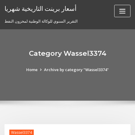
Skip
أسعار برينت التاريخية شهريا
to
content
التقرير السنوي للوكالة الوطنية لمخزون النفط
Category Wassel3374
Home
Archive by category "Wassel3374"
Wassel3374