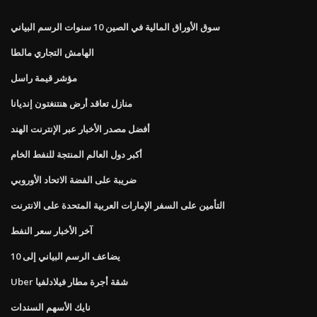
سوق الأوراق المالية في الصين 10 سنوات الرسم البياني
الهامش التجاري مالطا
مؤشر قيمة راسل
منازل تعاقد أرض هنتنغتون إنديانا
أفضل مصدر الأخبار عبر الإنترنت الهند
أكبر دول العالم المنتجة للنفط الخام
ضريبة على الفضة الاتحاد الأوروبي
التأمين على السفر الإمارات العربية المتحدة على الانترنت
آخر الأخبار سعر النفط
يضاعف الرسم البياني إلى 10
Uber شقة أجرة مطار فيلادلفيا
نايك الأسهم السندات