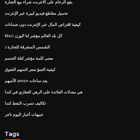
يقع الرخام على الانترنت شراء بيع التجارة
تحميل مقاطع فيديو كبيرة عبر الإنترنت
كيفية اقتراض المال عبر الإنترنت دون ضمانات
Msci كل بلد العالم مؤشر لنا الوزن
الشمس المشرقة للتجارة ذ
معنى كلمة مؤشر كتلة الجسم
كيفية التنبؤ سعر السهم التفوق
الأسهم amzn بعد ساعات
هي معدلات الفائدة على الرهن العقاري في كندا
تكاليف تسرب النفط كندا
تنبيهات أخبار اليوم تاجر
Tags