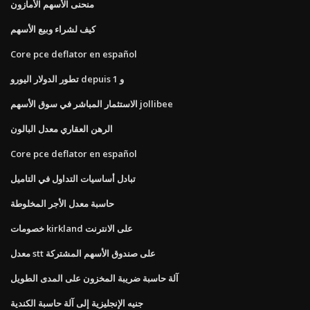
منحنى الأسهم الأمازون
كيف لشراء وبيع الأسهم
Core pce deflator en español
تطور الدولار اليورو depuis 1 و
الاستثمار المباشر في سوق الأسهم jollibee
الرهن العقاري معدل البالون
Core pce deflator en español
تبادل أساسيات التداول في التاميل
حاسبة معدل الأجر المخلوطة
خصومات kirkland على الانترنت
معدل stt على صندوق الأسهم المشتركة
آلة حاسبة ضريبة المخزون على المدى الطويل
جنيه الإنجليزية إلى آلة حاسبة الكندية