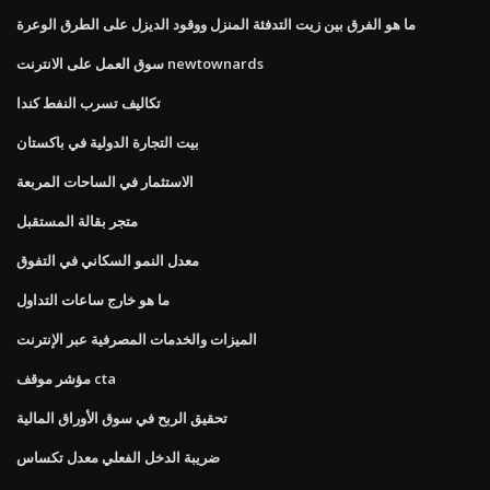
ما هو الفرق بين زيت التدفئة المنزل ووقود الديزل على الطرق الوعرة
سوق العمل على الانترنت newtownards
تكاليف تسرب النفط كندا
بيت التجارة الدولية في باكستان
الاستثمار في الساحات المربعة
متجر بقالة المستقبل
معدل النمو السكاني في التفوق
ما هو خارج ساعات التداول
الميزات والخدمات المصرفية عبر الإنترنت
مؤشر موقف cta
تحقيق الربح في سوق الأوراق المالية
ضريبة الدخل الفعلي معدل تكساس