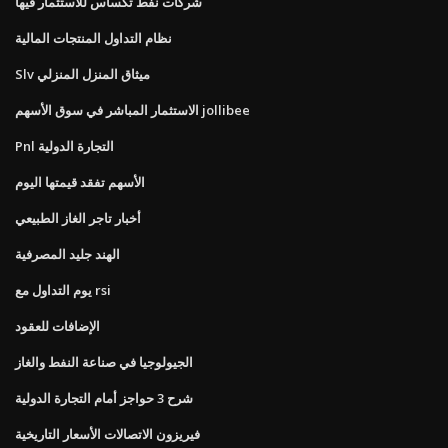
شركات نفط تكساس للاستثمار فيها
نظام التداول المنتجات المالية
Slv ميثاق المنزل المنزلي
الاستثمار المباشر في سوق الأسهم jollibee
Pnl التجارة الدولية
الأسهم تفقد قيمتها اليوم
أخبار تاجر الغاز الطبيعي
الهند جليد المصرفية
يوم التداول مع rsi
الإضافات للعقود
الجيولوجيا في صناعة النفط والغاز
شرح 3 حواجز أمام التجارة الدولية
فيريزون الاتصالات الأسعار التاريخية