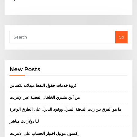
Go
New Posts
ذروة خدمات حقول النفط ميدلاند تكساس
من أين تشتري الخلخال الفضية عبر الإنترنت
ما هو الفرق بين زيت التدفئة المنزل ووقود الديزل على الطرق الوعرة
لنا دولار بث مباشر
إكسون موبيل اختبار الحساب على الانترنت