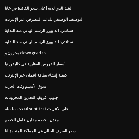
البنك الذي لديه أعلى سعر الفائدة في غانا
التوصيف الوظيفي للدعم المصرفي عبر الإنترنت
ستاندرد اند بورز الرسم البياني منذ البداية
ستاندرد اند بورز الرسم البياني منذ البداية
مخزون و downgrades
أسعار القروض العقارية في كاليفورنيا
كيفية إنشاء بطاقة ائتمان عبر الإنترنت
سوق الأسهم وقت الحرب
جنوب افريقيا التعدين المخزونات
اتخذت سلسلة subtitrat على الانترنت
معدل الخصم مقابل عامل الخصم
سعر الصرف الحالي في المملكة المتحدة لنا